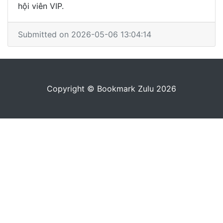
hội viên VIP.
Submitted on 2026-05-06 13:04:14
Copyright © Bookmark Zulu 2026