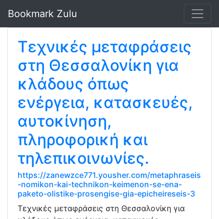
Bookmark Zulu
Τεχνικές μεταφράσεις
στη Θεσσαλονίκη για
κλάδους όπως
ενέργεια, κατασκευές,
αυτοκίνηση,
πληροφορική και
τηλεπικοινωνίες.
https://zanewzce771.yousher.com/metaphraseis
-nomikon-kai-technikon-keimenon-se-ena-
paketo-olistike-prosengise-gia-epicheireseis-3
Τεχνικές μεταφράσεις στη Θεσσαλονίκη για