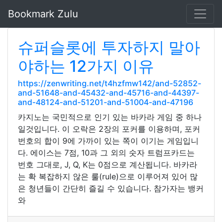
Bookmark Zulu
슈퍼슬롯에 투자하지 말아
야하는 12가지 이유
https://zenwriting.net/t4hzfmw142/and-52852-
and-51648-and-45432-and-45716-and-44397-
and-48124-and-51201-and-51004-and-47196
카지노는 국민적으로 인기 있는 바카라 게임 중 하나
일것입니다. 이 오락은 2장의 포커를 이용하며, 포커
번호의 합이 9에 가까이 있는 쪽이 이기는 게임입니
다. 에이스는 7점, 10과 그 외의 숫자 트럼프카드는
번호 그대로, J, Q, K는 0점으로 계산됩니다. 바카라
는 확 복잡하지 않은 룰(rule)으로 이루어져 있어 많
은 청년들이 간단히 즐길 수 있습니다. 참가자는 뱅커
와