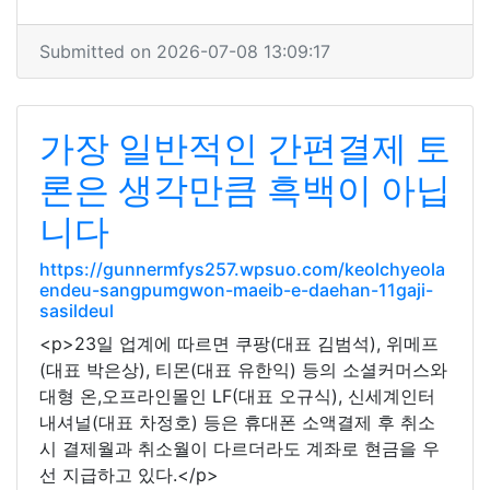
Submitted on 2026-07-08 13:09:17
가장 일반적인 간편결제 토
론은 생각만큼 흑백이 아닙
니다
https://gunnermfys257.wpsuo.com/keolchyeola
endeu-sangpumgwon-maeib-e-daehan-11gaji-
sasildeul
<p>23일 업계에 따르면 쿠팡(대표 김범석), 위메프
(대표 박은상), 티몬(대표 유한익) 등의 소셜커머스와
대형 온,오프라인몰인 LF(대표 오규식), 신세계인터
내셔널(대표 차정호) 등은 휴대폰 소액결제 후 취소
시 결제월과 취소월이 다르더라도 계좌로 현금을 우
선 지급하고 있다.</p>