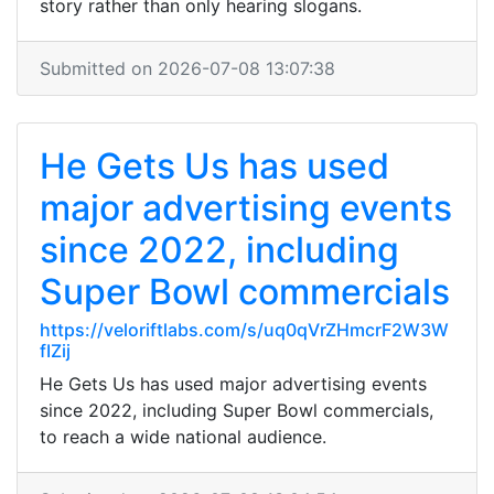
story rather than only hearing slogans.
Submitted on 2026-07-08 13:07:38
He Gets Us has used
major advertising events
since 2022, including
Super Bowl commercials
https://veloriftlabs.com/s/uq0qVrZHmcrF2W3W
fIZij
He Gets Us has used major advertising events
since 2022, including Super Bowl commercials,
to reach a wide national audience.