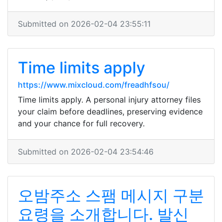
Submitted on 2026-02-04 23:55:11
Time limits apply
https://www.mixcloud.com/freadhfsou/
Time limits apply. A personal injury attorney files
your claim before deadlines, preserving evidence
and your chance for full recovery.
Submitted on 2026-02-04 23:54:46
오밤주소 스팸 메시지 구분
요령을 소개합니다. 발신