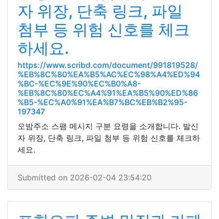
자 위장, 단축 링크, 파일
첨부 등 위험 신호를 체크
하세요.
https://www.scribd.com/document/991819528/
%EB%8C%80%EA%B5%AC%EC%98%A4%ED%94
%BC-%EC%9E%90%EC%B0%A8-
%EB%8C%80%EC%A4%91%EA%B5%90%ED%86
%B5-%EC%A0%91%EA%B7%BC%EB%B2%95-
197347
오밤주소 스팸 메시지 구분 요령을 소개합니다. 발신
자 위장, 단축 링크, 파일 첨부 등 위험 신호를 체크하
세요.
Submitted on 2026-02-04 23:54:20