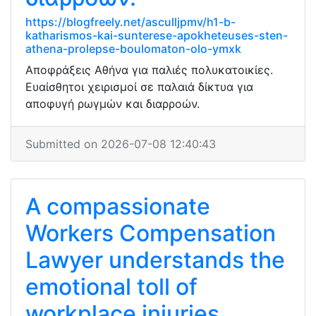
https://blogfreely.net/asculljpmv/h1-b-
katharismos-kai-sunterese-apokheteuses-sten-
athena-prolepse-boulomaton-olo-ymxk
Αποφράξεις Αθήνα για παλιές πολυκατοικίες.
Ευαίσθητοι χειρισμοί σε παλαιά δίκτυα για
αποφυγή ρωγμών και διαρροών.
Submitted on 2026-07-08 12:40:43
A compassionate
Workers Compensation
Lawyer understands the
emotional toll of
workplace injuries