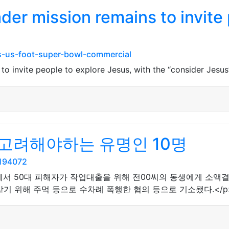
er mission remains to invite 
-us-foot-super-bowl-commercial
 invite people to explore Jesus, with the “consider Jesus” i
고려해야하는 유명인 10명
5194072
리에서 50대 피해자가 작업대출을 위해 전00씨의 동생에게 소액결
기 위해 주먹 등으로 수차례 폭행한 혐의 등으로 기소됐다.</p