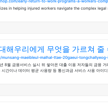
shop.com/early-return-to-work-programs-a-workers-comp
es in helping injured workers navigate the complex legal s
대해우리에게 무엇을 가르쳐 줄 
m/munsang-maeibleul-malhal-ttae-20gaeui-tongchallyeog
년 8월 금융서비스 실시 뒤 쌓아온 대출 이용 저자들의 금융 거
부 시간이나 데이터 평균 사용량 등 통신과금 서비스 사용 아이