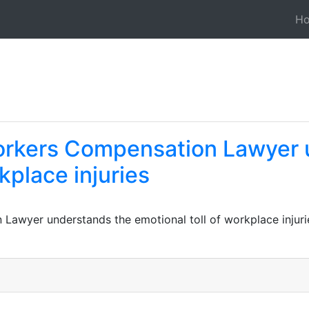
H
rkers Compensation Lawyer 
kplace injuries
awyer understands the emotional toll of workplace injuri