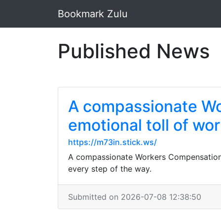
Bookmark Zulu
Published News
A compassionate Wo
emotional toll of wor
https://m73in.stick.ws/
A compassionate Workers Compensation L
every step of the way.
Submitted on 2026-07-08 12:38:50