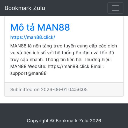
Bookmark Zulu
Mô tả MAN88
https://man88.click/
MAN88 là nền tảng trực tuyến cung cấp các dịch
vụ và tiện ích số với hệ thống ổn định và tốc độ
truy cập nhanh. Thông tin liên hệ: Thương hiệu:
MAN88 Website: https://man88.click Email:
support@man88
Submitted on 2026-06-01 04:56:05
Copyright © Bookmark Zulu 2026