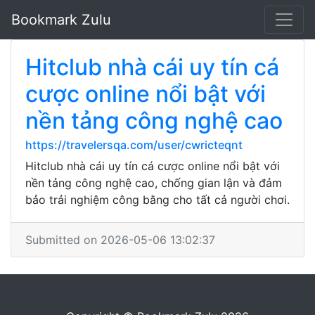
Bookmark Zulu
Hitclub nhà cái uy tín cá
cược online nổi bật với
nền tảng công nghệ cao
https://travelersqa.com/user/cwricteqnt
Hitclub nhà cái uy tín cá cược online nổi bật với
nền tảng công nghệ cao, chống gian lận và đảm
bảo trải nghiệm công bằng cho tất cả người chơi.
Submitted on 2026-05-06 13:02:37