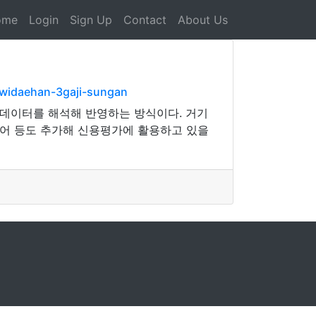
ome
Login
Sign Up
Contact
About Us
widaehan-3gaji-sungan
 데이터를 해석해 반영하는 방식이다. 거기
디어 등도 추가해 신용평가에 활용하고 있을