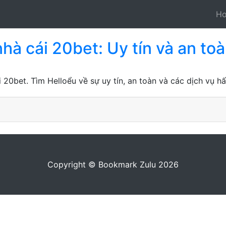
H
nhà cái 20bet: Uy tín và an to
i 20bet. Tìm Helloểu về sự uy tín, an toàn và các dịch vụ 
Copyright © Bookmark Zulu 2026