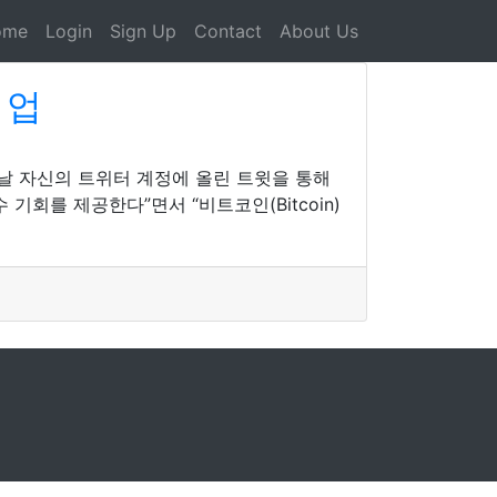
ome
Login
Sign Up
Contact
About Us
 업
날 자신의 트위터 계정에 올린 트윗을 통해
기회를 제공한다”면서 “비트코인(Bitcoin)