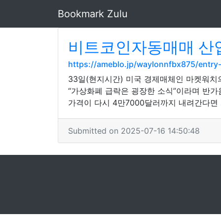
Bookmark Zulu
비트코인자동매매 산업을
https://ameblo.jp/waylonnfbx875/entry
33일(현지시간) 미국 경제매체인 마켓워치
“가상화폐 급락은 굉장한 소식”이라며 반가움을
가격이 다시 4만7000달러까지 내려간다
Submitted on 2025-07-16 14:50:48