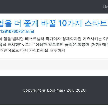
H
 더 좋게 바꿀 10가지 스타트
-12916760751.html
의 말을 빌리면 베스트셀러 작가이자 경제학자인 기요사키는 이
 표시했다. 그는 “이러한 알트코인 급락은 훌륭한 (저가) 매수 
면 개인적으로 다시 가상화폐을 매수하기
Copyright © Bookmark Zulu 2026